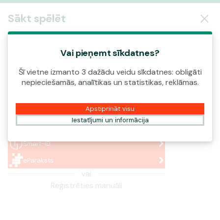
Pieslēgties
Sākt spēlēt
Kazino
Vai pieņemt sīkdatnes?
Piedāvājums ir pieejams tikai jaunajiem
spēlētājiem.
Šī vietne izmanto 3 dažādu veidu sīkdatnes: obligāti
nepieciešamās, analītikas un statistikas, reklāmas.
Iemaksā 20 € un spēlē 50
Sprādzienbīstama veiksme un lielie džekpoti!
griezienus lai saņemtu balvu
reāla nauda
5 € reāla nauda!
Apstiprināt visu
Spēlēt
Iestatījumi un informācija
Pieslēgties vai reģistrēties
Smart-ID
Visas spēles
Jaunākās spēles
Jackpot game
eParaksts
vai
Hacksaw Gaming
Reģistrēties manuāli
Supreme Zeus
Le Prechaun
Grug Make Fire
JAUNS