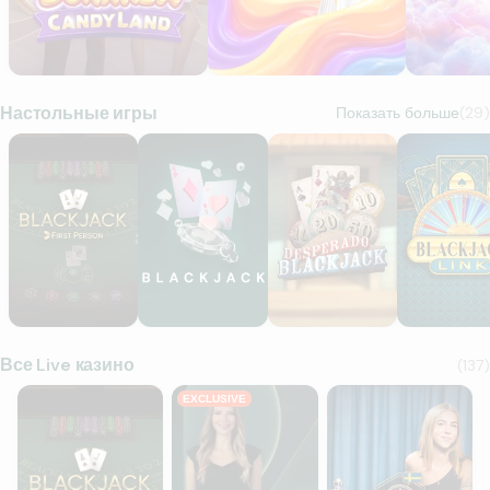
Настольные игры
Показать больше
(
29
)
First Person Blackjack
Blackjack
Desperado Blackjack
Blackjack L
Все Live казино
(
137
)
First Person Blackjack
Paf Blackjack Live
Svensk Roulette
EXCLUSIVE