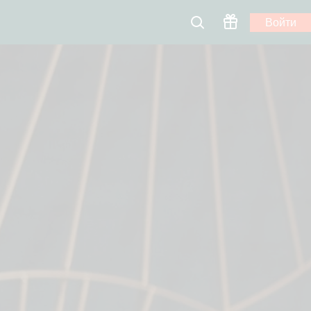
Войти