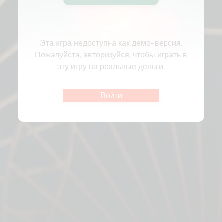
Эта игра недоступна как демо-версия.
Пожалуйста, авторизуйся, чтобы играть в
эту игру на реальные деньги.
Войти