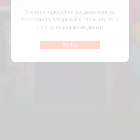
Эта игра недоступна как демо-версия.
Пожалуйста, авторизуйся, чтобы играть в
эту игру на реальные деньги.
Войти