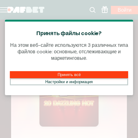
Войти
Принять файлы cookie?
На этом веб-сайте используются 3 различных типа
файлов cookie: основные, отслеживающие и
маркетинговые.
Принять всё
Настройки и информация