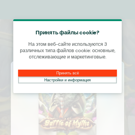
Принять файлы cookie?
На этом веб-сайте используются 3
различных типа файлов cookie: основные,
отслеживающие и маркетинговые.
Принять всё
Настройки и информация