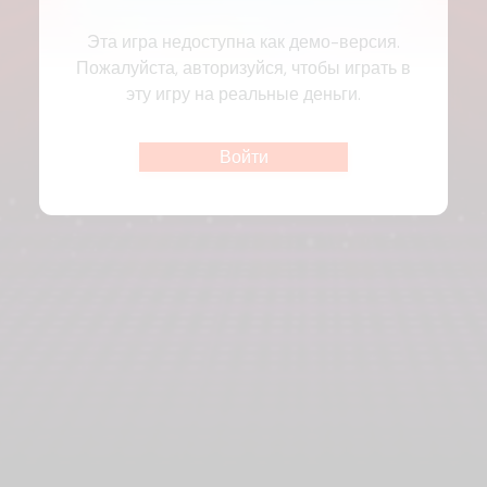
Эта игра недоступна как демо-версия.
Пожалуйста, авторизуйся, чтобы играть в
эту игру на реальные деньги.
Войти