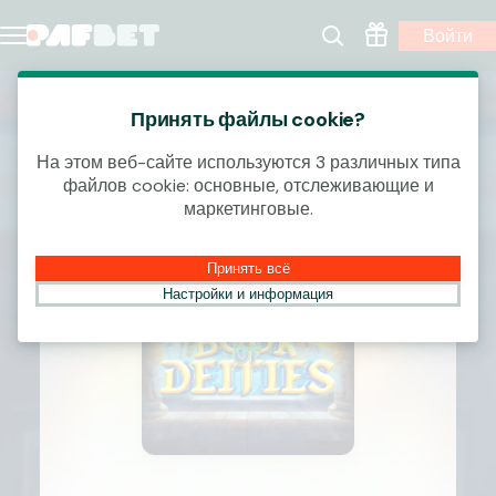
Войти
Принять файлы cookie?
На этом веб-сайте используются 3 различных типа
файлов cookie: основные, отслеживающие и
маркетинговые.
Принять всё
Настройки и информация