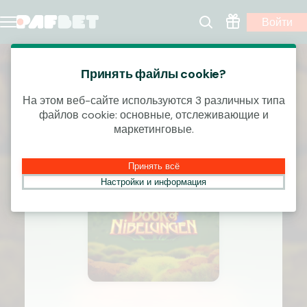
Войти
Принять файлы cookie?
На этом веб-сайте используются 3 различных типа
файлов cookie: основные, отслеживающие и
маркетинговые.
Принять всё
Настройки и информация