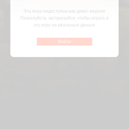
Эта игра недоступна как демо-версия.
Пожалуйста, авторизуйся, чтобы играть в
эту игру на реальные деньги.
Войти