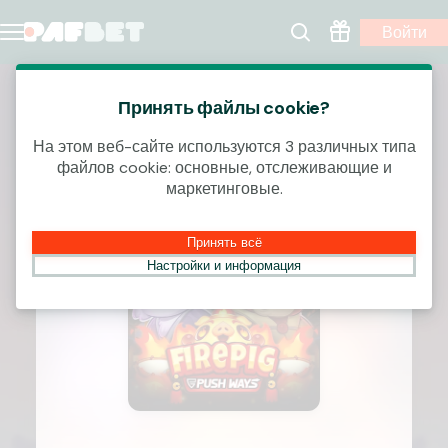
Войти
Принять файлы cookie?
На этом веб-сайте используются 3 различных типа
файлов cookie: основные, отслеживающие и
маркетинговые.
Принять всё
Настройки и информация