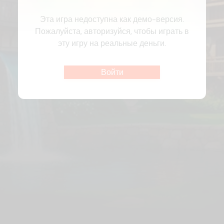
Эта игра недоступна как демо-версия.
Пожалуйста, авторизуйся, чтобы играть в
эту игру на реальные деньги.
Войти