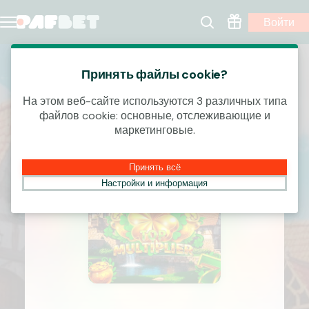
Войти
Принять файлы cookie?
На этом веб-сайте используются 3 различных типа
файлов cookie: основные, отслеживающие и
маркетинговые.
Принять всё
Настройки и информация