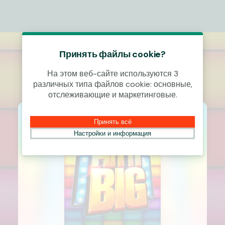
Принять файлы cookie?
На этом веб-сайте используются 3
различных типа файлов cookie: основные,
отслеживающие и маркетинговые.
Принять всё
Настройки и информация