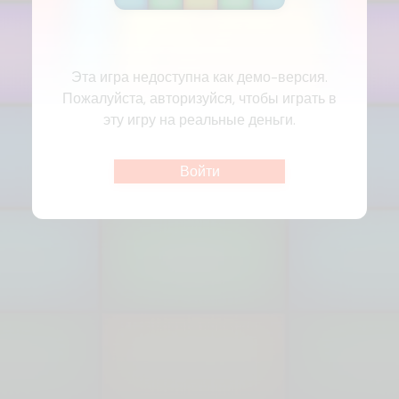
Эта игра недоступна как демо-версия.
Пожалуйста, авторизуйся, чтобы играть в
эту игру на реальные деньги.
Войти