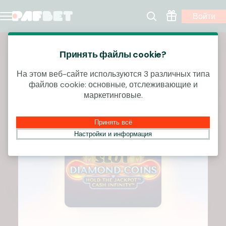
Войти
Принять файлы cookie?
На этом веб-сайте используются 3 различных типа
файлов cookie: основные, отслеживающие и
маркетинговые.
Принять всё
Настройки и информация