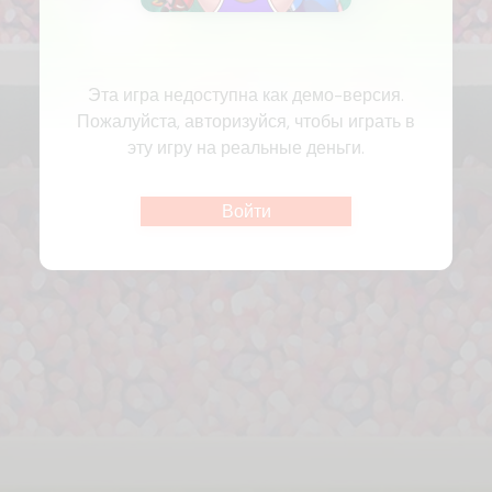
Эта игра недоступна как демо-версия.
Пожалуйста, авторизуйся, чтобы играть в
эту игру на реальные деньги.
Войти