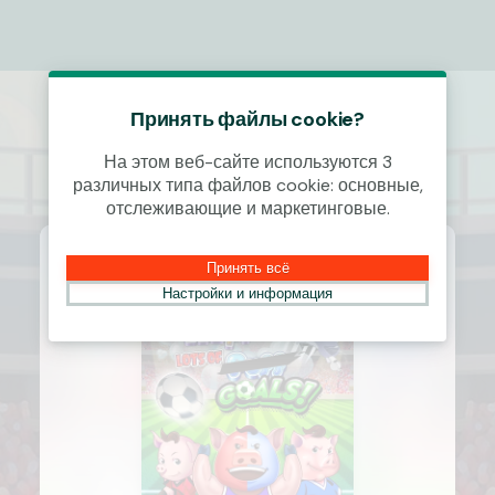
Принять файлы cookie?
На этом веб-сайте используются 3
различных типа файлов cookie: основные,
отслеживающие и маркетинговые.
Принять всё
Настройки и информация