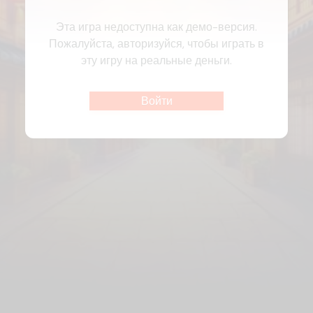
Эта игра недоступна как демо-версия.
Пожалуйста, авторизуйся, чтобы играть в
эту игру на реальные деньги.
Войти