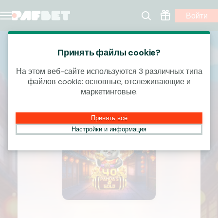
Войти
Принять файлы cookie?
На этом веб-сайте используются 3 различных типа
файлов cookie: основные, отслеживающие и
маркетинговые.
Принять всё
Настройки и информация