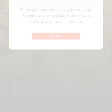
Эта игра недоступна как демо-версия.
Пожалуйста, авторизуйся, чтобы играть в
эту игру на реальные деньги.
Войти