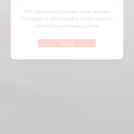
Эта игра недоступна как демо-версия.
Пожалуйста, авторизуйся, чтобы играть в
эту игру на реальные деньги.
Войти