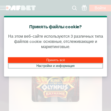
Войти
Принять файлы cookie?
На этом веб-сайте используются 3 различных типа
файлов cookie: основные, отслеживающие и
маркетинговые.
Принять всё
Настройки и информация