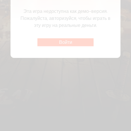
Эта игра недоступна как демо-версия.
Пожалуйста, авторизуйся, чтобы играть в
эту игру на реальные деньги.
Войти