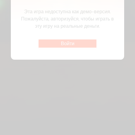
Эта игра недоступна как демо-версия.
Пожалуйста, авторизуйся, чтобы играть в
эту игру на реальные деньги.
Войти