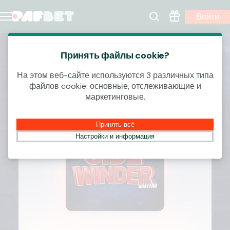
Войти
Принять файлы cookie?
На этом веб-сайте используются 3 различных типа
файлов cookie: основные, отслеживающие и
маркетинговые.
Принять всё
Настройки и информация