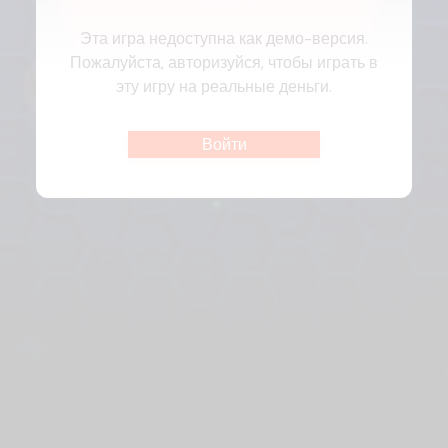
Эта игра недоступна как демо-версия.
Пожалуйста, авторизуйся, чтобы играть в
эту игру на реальные деньги.
Войти