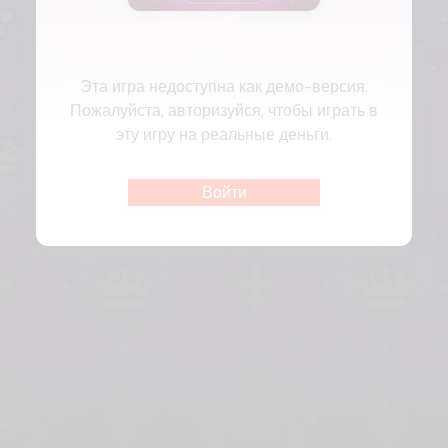
Эта игра недоступна как демо-версия.
Пожалуйста, авторизуйся, чтобы играть в
эту игру на реальные деньги.
Войти