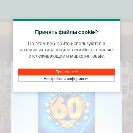
Принять файлы cookie?
На этом веб-сайте используются 3
различных типа файлов cookie: основные,
отслеживающие и маркетинговые.
Принять всё
Настройки и информация