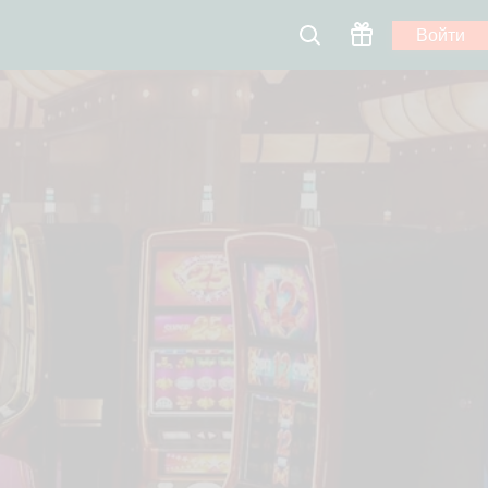
Войти