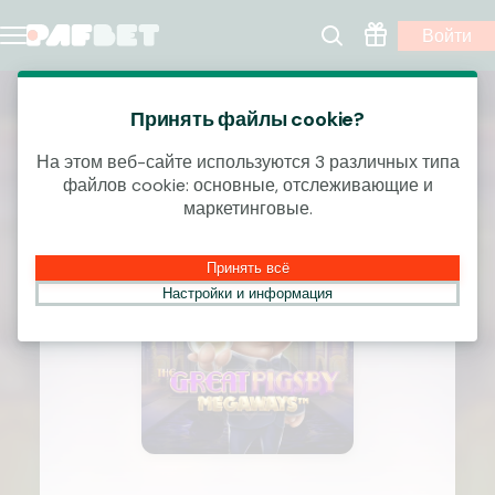
Войти
Принять файлы cookie?
На этом веб-сайте используются 3 различных типа
файлов cookie: основные, отслеживающие и
маркетинговые.
Принять всё
Настройки и информация