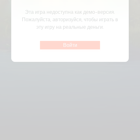
Эта игра недоступна как демо-версия.
Пожалуйста, авторизуйся, чтобы играть в
эту игру на реальные деньги.
Войти