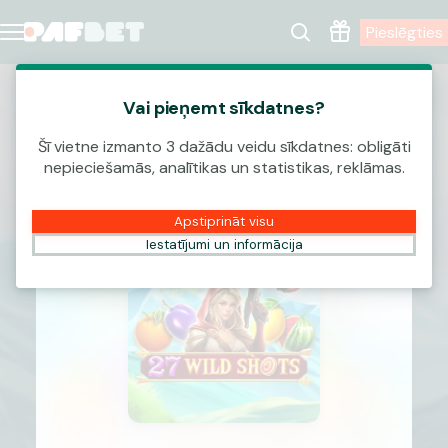
Pieslēgties
Vai pieņemt sīkdatnes?
Šī vietne izmanto 3 dažādu veidu sīkdatnes: obligāti
nepieciešamās, analītikas un statistikas, reklāmas.
Apstiprināt visu
Iestatījumi un informācija