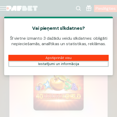
Pieslēgties
Vai pieņemt sīkdatnes?
Šī vietne izmanto 3 dažādu veidu sīkdatnes: obligāti
nepieciešamās, analītikas un statistikas, reklāmas.
Apstiprināt visu
Iestatījumi un informācija