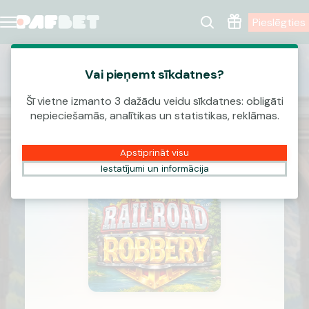
Pieslēgties
Vai pieņemt sīkdatnes?
Šī vietne izmanto 3 dažādu veidu sīkdatnes: obligāti
nepieciešamās, analītikas un statistikas, reklāmas.
Apstiprināt visu
Iestatījumi un informācija