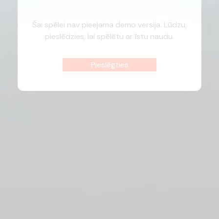
Šai spēlei nav pieejama demo versija. Lūdzu,
pieslēdzies, lai spēlētu ar īstu naudu.
Pieslēgties