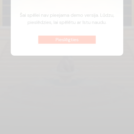
Šai spēlei nav pieejama demo versija. Lūdzu,
pieslēdzies, lai spēlētu ar īstu naudu.
Pieslēgties