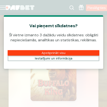
Pieslēgties
Vai pieņemt sīkdatnes?
Šī vietne izmanto 3 dažādu veidu sīkdatnes: obligāti
nepieciešamās, analītikas un statistikas, reklāmas.
Apstiprināt visu
Iestatījumi un informācija