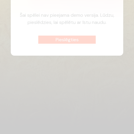
Šai spēlei nav pieejama demo versija. Lūdzu,
pieslēdzies, lai spēlētu ar īstu naudu.
Pieslēgties