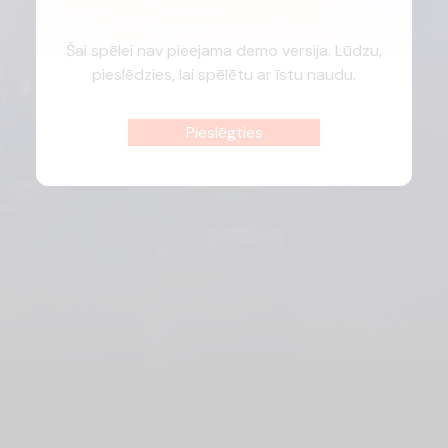
Šai spēlei nav pieejama demo versija. Lūdzu,
pieslēdzies, lai spēlētu ar īstu naudu.
Pieslēgties