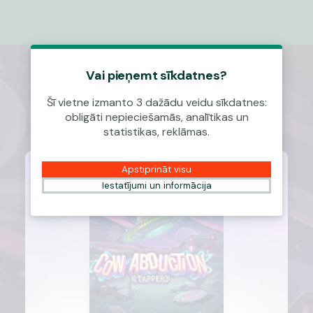
Vai pieņemt sīkdatnes?
Šī vietne izmanto 3 dažādu veidu sīkdatnes:
obligāti nepieciešamās, analītikas un
statistikas, reklāmas.
Apstiprināt visu
Iestatījumi un informācija