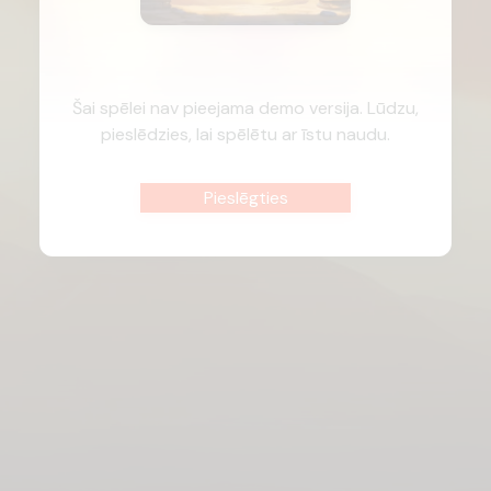
Šai spēlei nav pieejama demo versija. Lūdzu,
pieslēdzies, lai spēlētu ar īstu naudu.
Pieslēgties