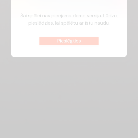
Šai spēlei nav pieejama demo versija. Lūdzu,
pieslēdzies, lai spēlētu ar īstu naudu.
Pieslēgties