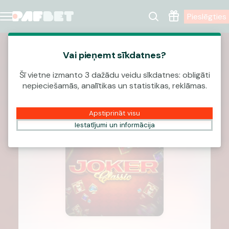
Pieslēgties
Vai pieņemt sīkdatnes?
Šī vietne izmanto 3 dažādu veidu sīkdatnes: obligāti
nepieciešamās, analītikas un statistikas, reklāmas.
Apstiprināt visu
Iestatījumi un informācija