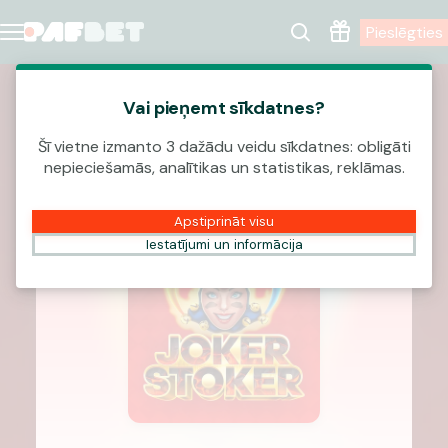
Pieslēgties
Vai pieņemt sīkdatnes?
Šī vietne izmanto 3 dažādu veidu sīkdatnes: obligāti
nepieciešamās, analītikas un statistikas, reklāmas.
Apstiprināt visu
Iestatījumi un informācija