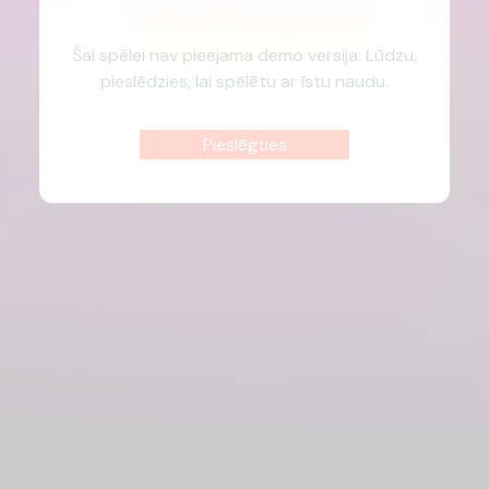
Šai spēlei nav pieejama demo versija. Lūdzu,
pieslēdzies, lai spēlētu ar īstu naudu.
Pieslēgties