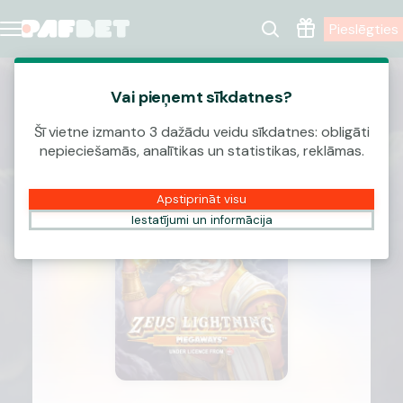
Pieslēgties
Vai pieņemt sīkdatnes?
Šī vietne izmanto 3 dažādu veidu sīkdatnes: obligāti
nepieciešamās, analītikas un statistikas, reklāmas.
Apstiprināt visu
Iestatījumi un informācija