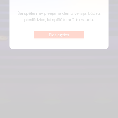
Šai spēlei nav pieejama demo versija. Lūdzu,
pieslēdzies, lai spēlētu ar īstu naudu.
Pieslēgties