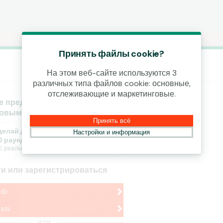
Принять файлы cookie?
На этом веб-сайте используются 3
различных типа файлов cookie: основные,
отслеживающие и маркетинговые.
е предложение доступно
новым клиентам.
Принять всё
делай депозит 20 € и сыграй
Настройки и информация
0 раундов, чтобы получить
еальных денег
€ реальных денег!
и или зарегистрироваться
-ID
ksts
или