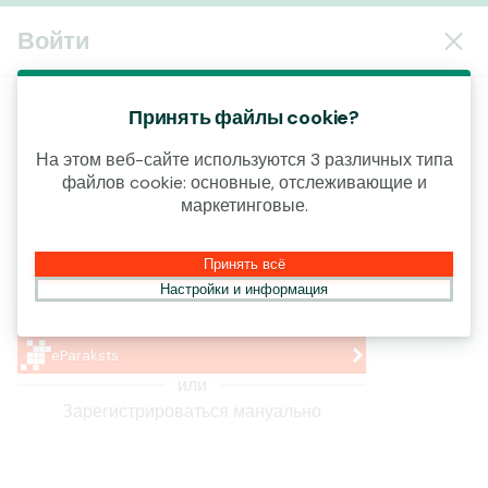
Войти
Войти
Принять файлы cookie?
Бонусное предложение доступно
только новым клиентам.
На этом веб-сайте используются 3 различных типа
файлов cookie: основные, отслеживающие и
Сделай депозит 20 € и сыграй
маркетинговые.
50 раундов, чтобы получить
реальных денег
5 € реальных денег!
Принять всё
Войти или зарегистрироваться
Настройки и информация
Smart-ID
eParaksts
или
Зарегистрироваться мануально