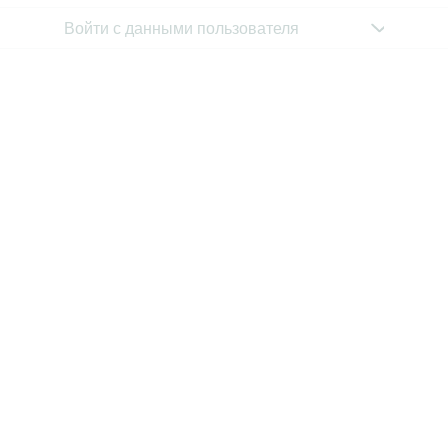
Войти с данными пользователя
Эта игра недоступна как демо-версия.
Пожалуйста, авторизуйся, чтобы играть в
эту игру на реальные деньги.
Войти