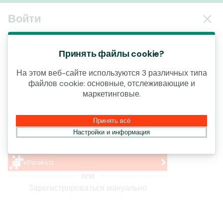
Войти
Войти
Принять файлы cookie?
Бонусное предложение доступно
только новым клиентам.
На этом веб-сайте используются 3 различных типа
файлов cookie: основные, отслеживающие и
Сделай депозит 20 € и сыграй
маркетинговые.
50 раундов, чтобы получить
реальных денег
5 € реальных денег!
Принять всё
Войти или зарегистрироваться
Настройки и информация
Smart-ID
eParaksts
или
Зарегистрироваться мануально