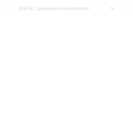
Войти с данными пользователя
Эта игра недоступна как демо-версия.
Пожалуйста, авторизуйся, чтобы играть в
эту игру на реальные деньги.
Войти