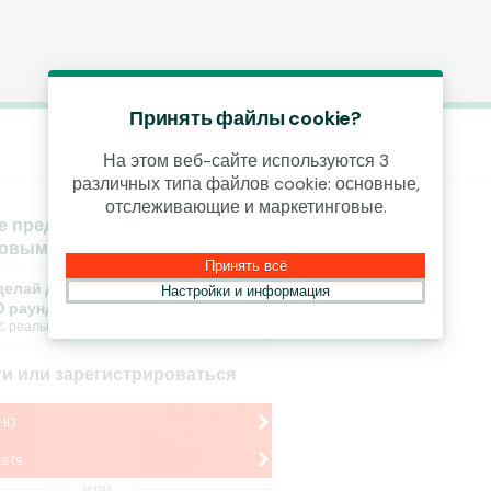
Принять файлы cookie?
На этом веб-сайте используются 3
различных типа файлов cookie: основные,
отслеживающие и маркетинговые.
е предложение доступно
новым клиентам.
Принять всё
делай депозит 20 € и сыграй
Настройки и информация
0 раундов, чтобы получить
еальных денег
€ реальных денег!
и или зарегистрироваться
-ID
ksts
или