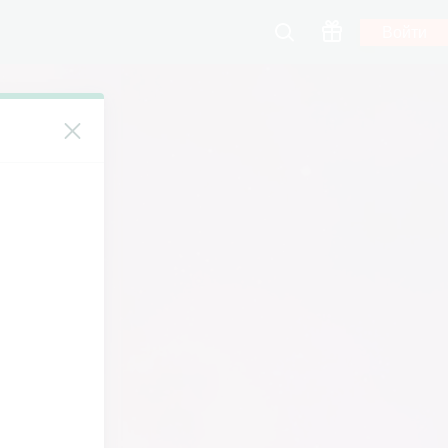
Войти