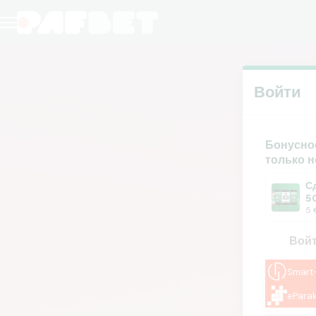
Войти
Бонусно
только 
С
5
р
5 
Войт
Smart
ePara