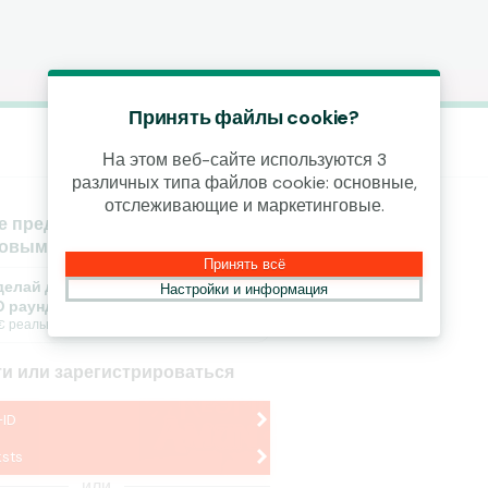
Принять файлы cookie?
На этом веб-сайте используются 3
различных типа файлов cookie: основные,
отслеживающие и маркетинговые.
е предложение доступно
новым клиентам.
Принять всё
делай депозит 20 € и сыграй
Настройки и информация
0 раундов, чтобы получить
еальных денег
€ реальных денег!
и или зарегистрироваться
-ID
ksts
или