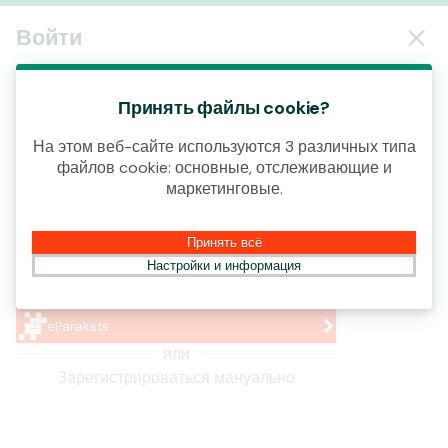
Войти
Войти
Принять файлы cookie?
Бонусное предложение доступно
только новым клиентам.
На этом веб-сайте используются 3 различных типа
файлов cookie: основные, отслеживающие и
Сделай депозит 20 € и сыграй
маркетинговые.
50 раундов, чтобы получить
реальных денег
5 € реальных денег!
Принять всё
Войти или зарегистрироваться
Настройки и информация
Smart-ID
eParaksts
или
Зарегистрироваться мануально