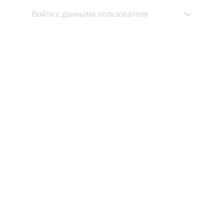
Войти с данными пользователя
Эта игра недоступна как демо-версия.
Пожалуйста, авторизуйся, чтобы играть в
эту игру на реальные деньги.
Войти