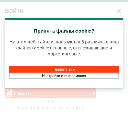
Войти
Войти
Принять файлы cookie?
Бонусное предложение доступно
только новым клиентам.
На этом веб-сайте используются 3 различных типа
файлов cookie: основные, отслеживающие и
Сделай депозит 20 € и сыграй
маркетинговые.
50 раундов, чтобы получить
реальных денег
5 € реальных денег!
Принять всё
Войти или зарегистрироваться
Настройки и информация
Smart-ID
eParaksts
или
Зарегистрироваться мануально