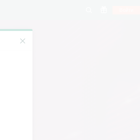
Войти