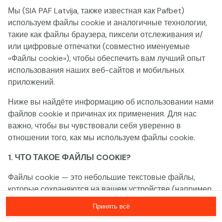
Мы (SIA PAF Latvija, также известная как Pafbet)
Эта игра недоступна как демо-версия.
используем файлы cookie и аналогичные технологии,
Пожалуйста, авторизуйся, чтобы играть в
такие как файлы браузера, пиксели отслеживания и/
эту игру на реальные деньги.
или цифровые отпечатки (совместно именуемые
«Файлы cookie»), чтобы обеспечить вам лучший опыт
использования наших веб-сайтов и мобильных
Войти
приложений.
Ниже вы найдёте информацию об использовании нами
файлов cookie и причинах их применения. Для нас
важно, чтобы вы чувствовали себя уверенно в
отношении того, как мы используем файлы cookie.
1. ЧТО ТАКОЕ ФАЙЛЫ COOKIE?
Файлы cookie — это небольшие текстовые файлы,
которые сохраняются на вашем устройстве (например,
на компьютере, мобильном телефоне или планшете)
Принять всё
при посещении наших веб-сайтов. Размещение